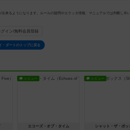
が出来るようになります。ルールの疑問やエラッタ情報、マニュアルでは判断し辛
。
ログイン/無料会員登録
イ・ダートのトップに戻る
レビュー
レビュー
ブ
エコーズ・オブ・タイム
シャット・ザ・ボッ