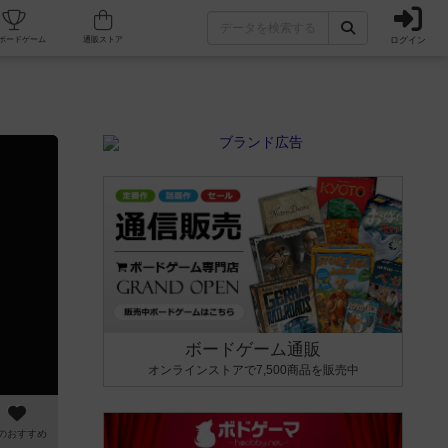
ログイン
カフェ/店舗
人気ボードゲーム
通販ストア
ボードゲーム通販
オンラインストアで7,500商品を販売中
のおすすめ