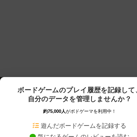
ボードゲームのプレイ履歴を記録して
自分のデータを管理しませんか？
約75,000人
がボドゲーマを利用中！
ボドゲーマTOP
ボードゲーム通販
遊んだボードゲームを記録する
気になるゲームのレビューを読む