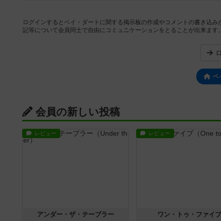
ログインするとペイ・ダートに関する掲示板の作成やコメントの書き込み
記等について会員同士で自由にコミュニケーションをとることが出来ます
ペ
会員の新しい投稿
レビュー
レビュー
アンダー・ザ・テーブラー
ワン・トゥ・ファイ