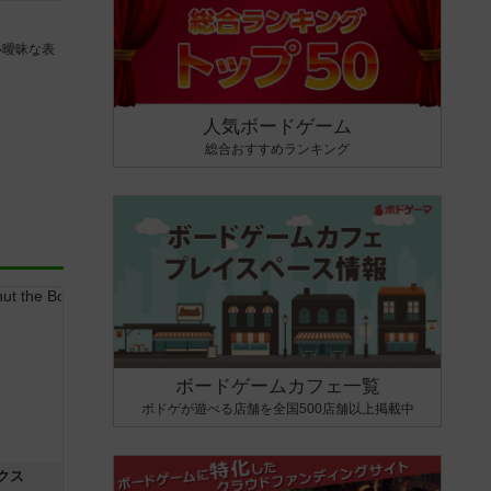
い曖昧な表
人気ボードゲーム
総合おすすめランキング
ボードゲームカフェ一覧
ボドゲが遊べる店舗を全国500店舗以上掲載中
クス