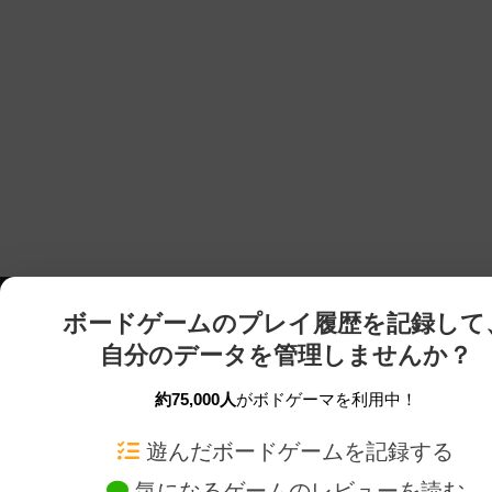
ボードゲームのプレイ履歴を記録して
自分のデータを管理しませんか？
約75,000人
がボドゲーマを利用中！
ボドゲーマTOP
ボードゲーム通販
遊んだボードゲームを記録する
気になるゲームのレビューを読む