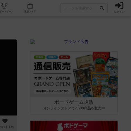
ログイン
カフェ/店舗
人気ボードゲーム
通販ストア
ボードゲーム通販
オンラインストアで7,500商品を販売中
のおすすめ