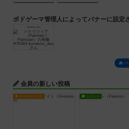
ボドゲーマ管理人によってバナーに設定
korokoro_dou
パ
会員の新しい投稿
ルール/インスト
レビュー