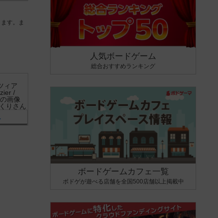
きます。ま
人気ボードゲーム
総合おすすめランキング
り
1
ボードゲームカフェ一覧
ボドゲが遊べる店舗を全国500店舗以上掲載中