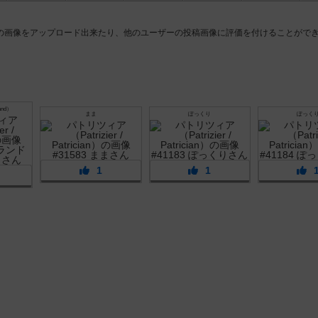
の画像をアップロード出来たり、他のユーザーの投稿画像に評価を付けることがで
nd）
まま
ぽっくり
ぽっく
1
1