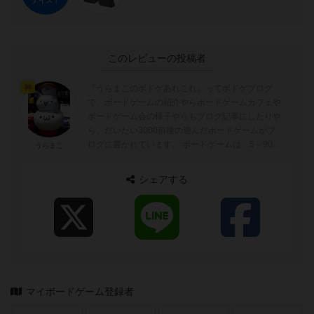
ナイス！
このレビューの投稿者
『うらまこのボドゲあれこれ』ってボドゲブログ
神
で、ボードゲームの紹介やらボードゲームカフェや
ボードゲーム会の様子やらもブログ記事にしたりや
ら。だいたい3000前後の遊んだボードゲームがブ
ログに書かれています。 ボードゲームは、5～90分
うらまこ
ぐらいが好みでトリックテイキングゲーム...
シェアする
マイボードゲーム登録者