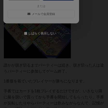
気持ち良くなって脱いでしまいます。
または
メールで会員登録
しばらく表示しない
誰かが脱ぎ切るまでパーティーは続き、脱ぎ切った人は違
うパーティーに参加してゲーム終了。
1番服を着ていたプレイヤーが勝ちになります。
手番ではカードを1枚プレイするだけですが、いきなり隣
に服を脱いで貰ってから手番を開始してもらったり、手番
が反転したりやらパーティーは飲みながらなんで、記憶が