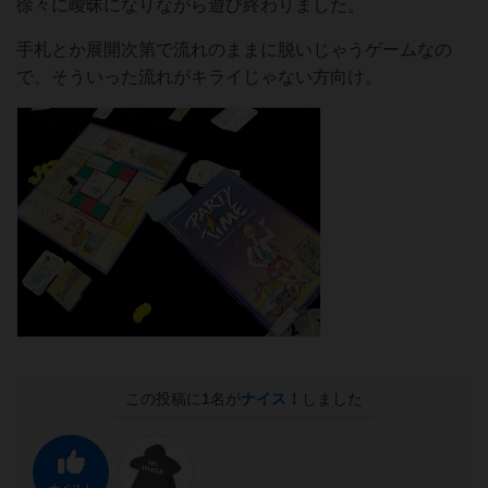
徐々に曖昧になりながら遊び終わりました。
手札とか展開次第で流れのままに脱いじゃうゲームなの
で、そういった流れがキライじゃない方向け。
この投稿に
1
名が
ナイス！
しました