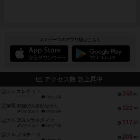
ボドゲーマのアプリ版はこちら
アクセス数 急上昇中
コレクト！
340
PT
紹介文なし
1件の投稿
無限まちがいさがし
322
PT
紹介文あり
2件の投稿
ガルフストライク
217
PT
紹介文あり
1件の投稿
クルティボ
203
PT
紹介文なし
1件の投稿