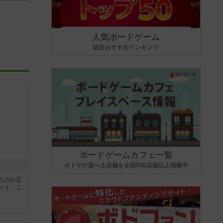
人気ボードゲーム
総合おすすめランキング
ボードゲームカフェ一覧
ボドゲが遊べる店舗を全国500店舗以上掲載中
うのが正
レイ。こ