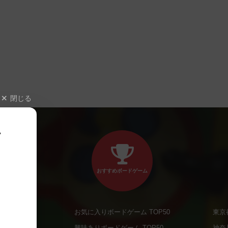
閉じる
、
おすすめボードゲーム
お気に入りボードゲーム TOP50
東京
商品
興味ありボードゲーム TOP50
神奈