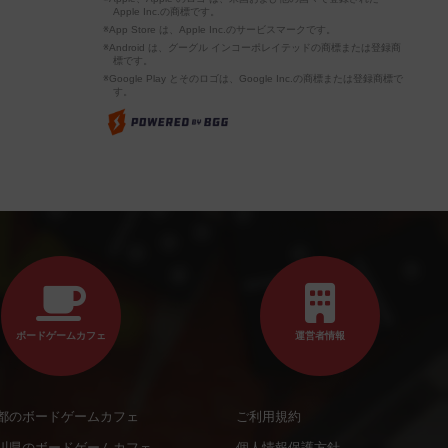
Apple Inc.の商標です。
※App Store は、Apple Inc.のサービスマークです。
※Android は、グーグル インコーポレイテッドの商標または登録商
標です。
※Google Play とそのロゴは、Google Inc.の商標または登録商標で
す。
ボードゲームカフェ
運営者情報
都のボードゲームカフェ
ご利用規約
川県のボードゲームカフェ
個人情報保護方針