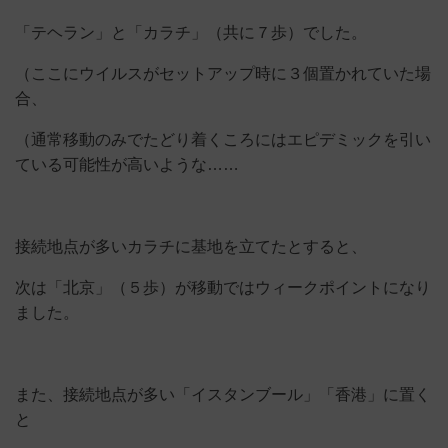
「テヘラン」と「カラチ」（共に７歩）でした。
（ここにウイルスがセットアップ時に３個置かれていた場
合、
（通常移動のみでたどり着くころにはエピデミックを引い
ている可能性が高いような……
接続地点が多いカラチに基地を立てたとすると、
次は「北京」（５歩）が移動ではウィークポイントになり
ました。
また、接続地点が多い「イスタンブール」「香港」に置く
と