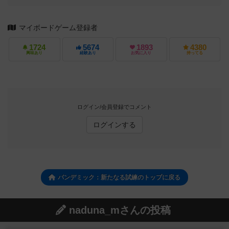
マイボードゲーム登録者
1724
5674
1893
4380
興味あり
経験あり
お気に入り
持ってる
ログイン/会員登録でコメント
ログインする
パンデミック：新たなる試練のトップに戻る
naduna_mさんの投稿