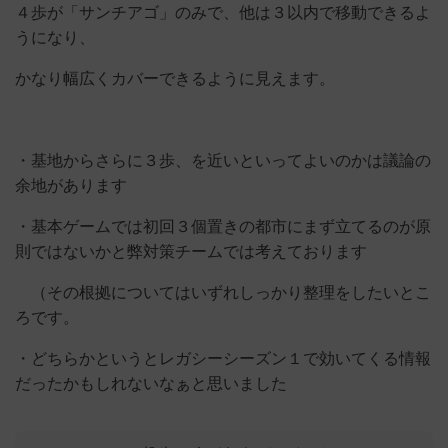
４歩が「サンチアゴ」のみで、他は３以内で移動できるよ
うになり、
かなり幅広くカバーできるように見えます。
・基地からさらに３歩、を近いといってよいのかは議論の
余地があります
・基本ゲームでは初回３個置きの都市にまず立てるのが原
則ではないかと弊対策チームでは考えております
（その根拠についてはいずれしっかり整理をしたいとこ
ろです。
・どちらかというとレガシーシーズン１で効いてくる情報
だったかもしれないなぁと思いました