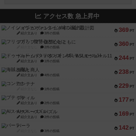
アクセス数 急上昇中
ノイシュヴァンシュタイン城の設計図
369
PT
紹介文あり
3件の投稿
フリップ７：復讐心とともに
360
PT
紹介文なし
2件の投稿
ドゥームド・バタリオンズ：ASLモジュール11
244
PT
紹介文あり
1件の投稿
海賊と商人
238
PT
紹介文あり
4件の投稿
コンテナ
229
PT
紹介文なし
1件の投稿
プティル
177
PT
紹介文あり
2件の投稿
AIスペース・パズル
169
PT
紹介文あり
2件の投稿
パーラ
142
PT
紹介文なし
3件の投稿