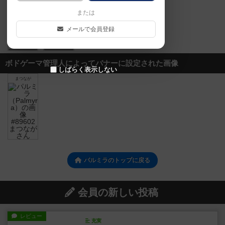
または
メールで会員登録
1
0
ボドゲーマ管理人によってバナーに設定された画像
しばらく表示しない
まつなが
パルミラのトップに戻る
会員の新しい投稿
レビュー
充実