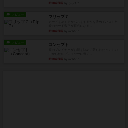
約18時間前
by うらまこ
レビュー
フリップ７
カードをめくるかパスをするかを決めてパスした
時のカード数字が得点になる...
約18時間前
by mob567
レビュー
コンセプト
親のプレイヤーがお題を決めて限られたヒントの
中から他のプレイヤーに当て...
約19時間前
by mob567