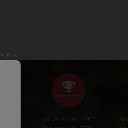
閉じる
、
おすすめボードゲーム
お気に入りボードゲーム TOP50
東京
商品
興味ありボードゲーム TOP50
神奈