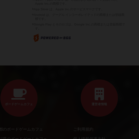
Apple Inc.の商標です。
※App Store は、Apple Inc.のサービスマークです。
※Android は、グーグル インコーポレイテッドの商標または登録商
標です。
※Google Play とそのロゴは、Google Inc.の商標または登録商標で
す。
ボードゲームカフェ
運営者情報
都のボードゲームカフェ
ご利用規約
川県のボードゲームカフェ
個人情報保護方針