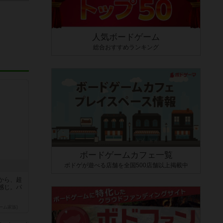
人気ボードゲーム
総合おすすめランキング
ボードゲームカフェ一覧
ボドゲが遊べる店舗を全国500店舗以上掲載中
から、超
感じ。パ
ーム家族)