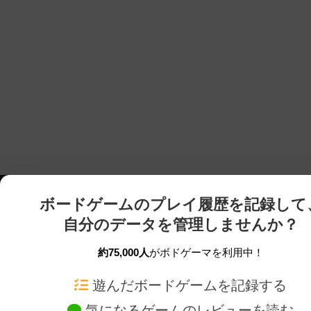
ボードゲームのプレイ履歴を記録して
自分のデータを管理しませんか？
約75,000人
がボドゲーマを利用中！
ボドゲーマTOP
ボードゲーム通販
遊んだボードゲームを記録する
気になるゲームのレビューを読む