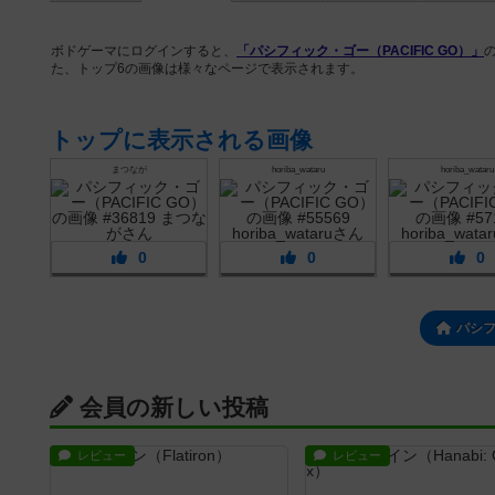
ボドゲーマにログインすると、
「パシフィック・ゴー（PACIFIC GO）」
た、トップ6の画像は様々なページで表示されます。
トップに表示される画像
まつなが
horiba_wataru
horiba_wataru
0
0
0
パシ
会員の新しい投稿
レビュー
レビュー