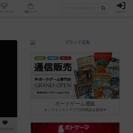
ログイン
カフェ/店舗
人気ボードゲーム
通販ストア
ボードゲーム通販
オンラインストアで7,500商品を販売中
のおすすめ