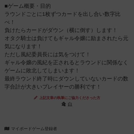
■ゲーム概要・目的
ラウンドごとに1枚ずつカードを出し合い数字比
べ！
負けたらカードがダウン（横に倒す）します！
オタク騎士は負けてもギャル令嬢に励まされたら元
気になります！
ただし風紀委員長には気をつけて！
ギャル令嬢の風紀を正されるとラウンドに関係なく
ゲームに敗北してしまいます！
最終ラウンド終了時にダウンしていないカードの数
字合計が大きいプレイヤーの勝利です！
上記文章の執筆にご協力くださった方
白
マイボードゲーム登録者