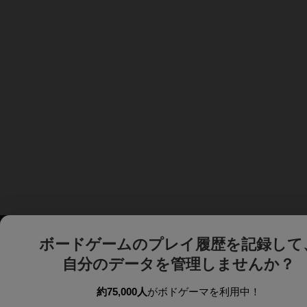
ボードゲームのプレイ履歴を記録して
自分のデータを管理しませんか？
約75,000人
がボドゲーマを利用中！
ボドゲーマTOP
ボードゲーム通販