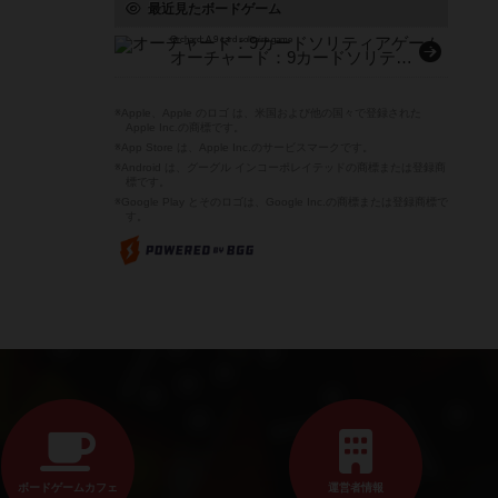
最近見たボードゲーム
Orchard: A 9 card solitaire game
オーチャード：9カードソリティアゲーム
※Apple、Apple のロゴ は、米国および他の国々で登録された
Apple Inc.の商標です。
※App Store は、Apple Inc.のサービスマークです。
※Android は、グーグル インコーポレイテッドの商標または登録商
標です。
※Google Play とそのロゴは、Google Inc.の商標または登録商標で
す。
ボードゲームカフェ
運営者情報