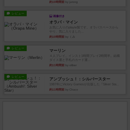
約10時間前
by jurong
レビュー
画像付き
オラパ・マイン
お気に入りのplayte製です。オラパスペースから
やり、気に入りました...
約10時間前
by くみ
レビュー
マーリン
４人プレイ。インスト1時間プレイ2時間半。結構
ダイス運と手札のカード運...
約11時間前
by oliber
レビュー
アンブッシュ！：シルバースター
1987年にVictory Gamesが出版した『Silver Sta...
約11時間前
by Chaco