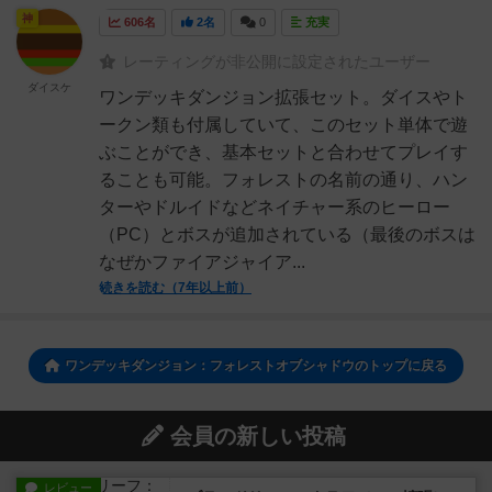
神
606名
2名
0
充実
レーティングが非公開に設定されたユーザー
ダイスケ
ワンデッキダンジョン拡張セット。ダイスやト
ークン類も付属していて、このセット単体で遊
ぶことができ、基本セットと合わせてプレイす
ることも可能。フォレストの名前の通り、ハン
ターやドルイドなどネイチャー系のヒーロー
（PC）とボスが追加されている（最後のボスは
なぜかファイアジャイア...
続きを読む（7年以上前）
ワンデッキダンジョン：フォレストオブシャドウのトップに戻る
会員の新しい投稿
レビュー