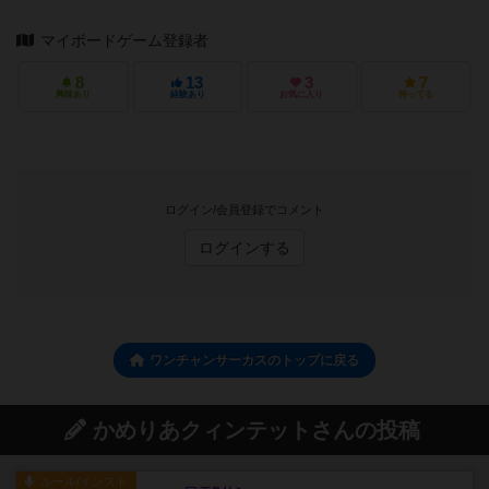
マイボードゲーム登録者
8
13
3
7
興味あり
経験あり
お気に入り
持ってる
ログイン/会員登録でコメント
ログインする
ワンチャンサーカスのトップに戻る
かめりあクィンテットさんの投稿
ルール/インスト