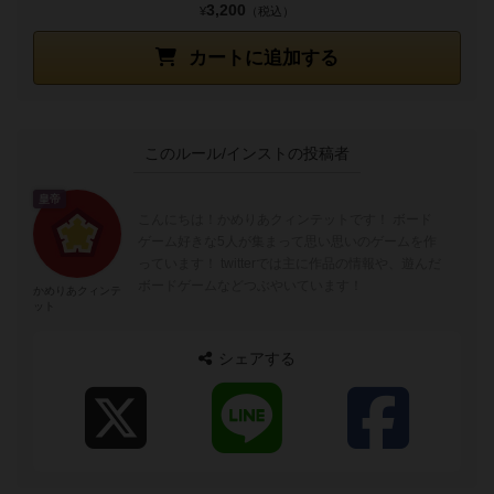
3,200
¥
（税込）
カートに追加する
このルール/インストの投稿者
皇帝
こんにちは！かめりあクィンテットです！ ボード
ゲーム好きな5人が集まって思い思いのゲームを作
っています！ twitterでは主に作品の情報や、遊んだ
ボードゲームなどつぶやいています！
かめりあクィンテ
ット
シェアする