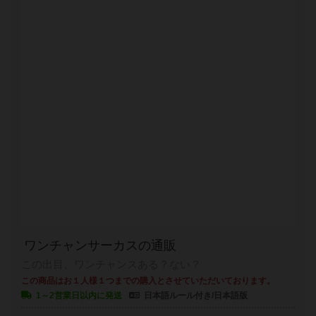
ワンチャンサーカスの通販
この出目、ワンチャンスある？ない？
この商品はお１人様１つまでの購入とさせていただいております。
1～2営業日以内に発送
日本語ルール付き/日本語版