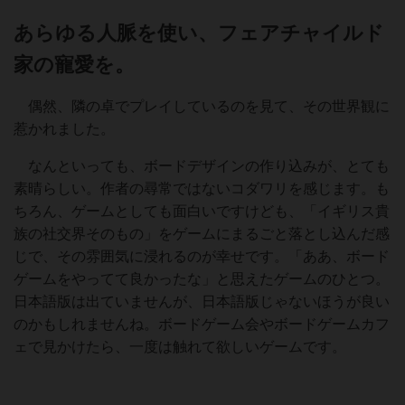
あらゆる人脈を使い、フェアチャイルド
家の寵愛を。
偶然、隣の卓でプレイしているのを見て、その世界観に
惹かれました。
なんといっても、ボードデザインの作り込みが、とても
素晴らしい。作者の尋常ではないコダワリを感じます。も
ちろん、ゲームとしても面白いですけども、「イギリス貴
族の社交界そのもの」をゲームにまるごと落とし込んだ感
じで、その雰囲気に浸れるのが幸せです。「ああ、ボード
ゲームをやってて良かったな」と思えたゲームのひとつ。
日本語版は出ていませんが、日本語版じゃないほうが良い
のかもしれませんね。ボードゲーム会やボードゲームカフ
ェで見かけたら、一度は触れて欲しいゲームです。