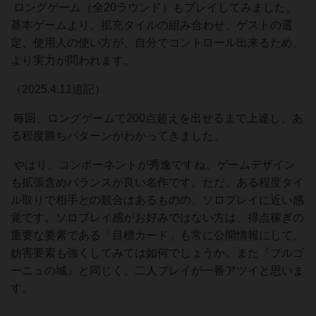
ロングゲーム（全20ラウンド）もプレイしてみました。
基本ゲームより、拡充タイルの組み合わせ、ゲストの選
定、使用人の使い方が、自分でコントロール出来るため、
より実力が問われます。
（2025.4.11追記）
毎回、ロングゲームで200点超えを出せるまで上達し、あ
る程度勝ちパターンがわかってきました。
やはり、コンポーネントが秀逸ですね。ゲームデザイン
も拡張含めバランスが良い名作です。ただ、ある程度タイ
ル取りで相手との競合はあるものの、ソロプレイに近い感
覚です。ソロプレイ感がお好みではない方は、得点稼ぎの
重要な要素である「目標カード」も常に公開情報にして、
妨害要素も強くしてみては如何でしょうか。また『ブルゴ
ーニュの城』と同じく、二人プレイが一番アツイと思いま
す。