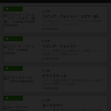
レビュー
充実
リビング・フォレスト：コダマ（拡張）
コダマによって、リビング・フォレストは完成す
る リビング・フォレストの...
約1年前
の投稿
レビュー
充実
リビング・フォレスト
【メイン要素】デッキ構築＋タイル配置＋リソー
ス管理【ルール理解】ルール...
約1年前
の投稿
レビュー
充実
テラミスティカ
【メイン要素】陣取り＋拡大再生産＋タイル配置
【ルール理解】ルールは多い...
約1年前
の投稿
レビュー
充実
キーフラワー
【メイン要素】競り＋リソース管理＋タイル配置