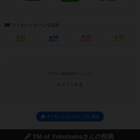
マイボードゲーム登録者
83
68
20
38
興味あり
経験あり
お気に入り
持ってる
ログイン/会員登録でコメント
ログインする
オブセッションのトップに戻る
TM of Yokohamaさんの投稿