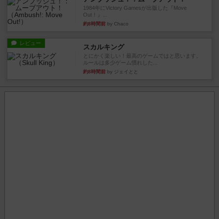
1984年にVictory Gamesが出版した『Move
Out！』...
約8時間前
by Chaco
レビュー
スカルキング
とにかく楽しい！最高のゲームではと思います。
ルールは多少ゲーム慣れした...
約8時間前
by ジェイとと