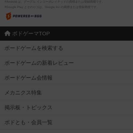
※Android は、グーグル インコーポレイテッドの商標または登録商標です。
※Google Play とそのロゴは、Google Inc.の商標または登録商標です。
ボドゲーマTOP
ボードゲームを検索する
ボードゲームの新着レビュー
ボードゲーム会情報
メカニクス特集
掲示板・トピックス
ボドとも・会員一覧