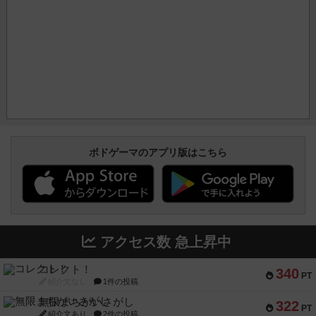
ボドゲーマのアプリ版はこちら
アクセス数 急上昇中
コレクト！
340
PT
紹介文なし
1件の投稿
無限まちがいさがし
322
PT
紹介文あり
2件の投稿