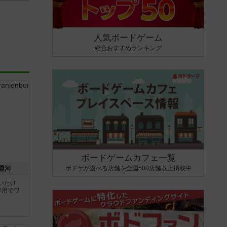
人気ボードゲーム
総合おすすめランキング
ボードゲームカフェ一覧
ボドゲが遊べる店舗を全国500店舗以上掲載中
運河
いたけ
専用でワ