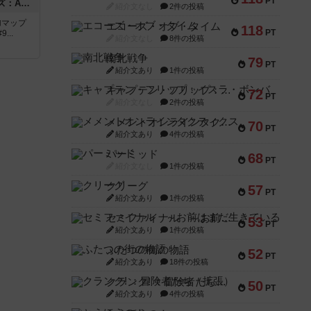
PT
ドゥームド・バタリオンズ：ASLモジュール11
紹介文なし
2件の投稿
追加マップ
エコーズ・オブ・タイム
118
PT
..
紹介文なし
8件の投稿
南北戦争
79
PT
紹介文あり
1件の投稿
キャプテン・フリップ：イスラ・ボンバ
72
PT
紹介文なし
2件の投稿
メメントオンラインタクティクス
70
PT
紹介文あり
4件の投稿
パーミッド
68
PT
紹介文なし
1件の投稿
クリーグ
57
PT
紹介文あり
1件の投稿
セミファイナル ～お前はまだ生きている～
53
PT
紹介文あり
1件の投稿
ふたつの街の物語
52
PT
紹介文あり
18件の投稿
クランク! ：冒険者たち（拡張）
50
PT
紹介文あり
4件の投稿