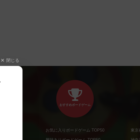
閉じる
、
おすすめボードゲーム
お気に入りボードゲーム TOP50
東京
商品
興味ありボードゲーム TOP50
神奈