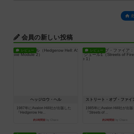
会員の新しい投稿
レビュー
レビュー
ヘッジロウ・ヘル
1987年にAvalon Hill社が出版した
1985年にAvalon Hill社が出
『Hedgerow He...
『Streets of ...
約1時間前
by Chaco
約2時間前
by Chaco