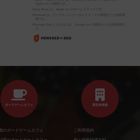
Apple Inc.の商標です。
※App Store は、Apple Inc.のサービスマークです。
※Android は、グーグル インコーポレイテッドの商標または登録商
標です。
※Google Play とそのロゴは、Google Inc.の商標または登録商標で
す。
ボードゲームカフェ
運営者情報
都のボードゲームカフェ
ご利用規約
川県のボードゲームカフェ
個人情報保護方針