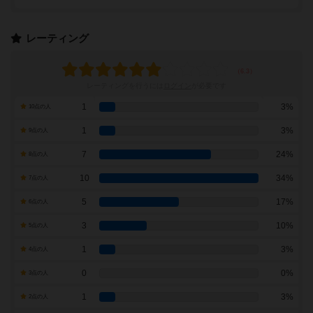
レーティング
レーティングを行うには
ログイン
が必要です
1
3%
10点の人
1
3%
9点の人
7
24%
8点の人
10
34%
7点の人
5
17%
6点の人
3
10%
5点の人
1
3%
4点の人
0
0%
3点の人
1
3%
2点の人