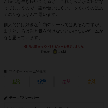
た時代を生き抜いてくると、これくらいが普通にな
ってしまうので、話が合いにくい、っていうのはあ
るのかなぁなんて思います。
個人的には好きな部類のゲームではあるんですが、
出すところは割と気を付けないといけないゲームか
なと思っています。
最も読まれているレビューを表示しました
atckt
投稿者：
マイボードゲーム登録者
30
240
41
95
興味あり
経験あり
お気に入り
持ってる
テーマ/フレーバー