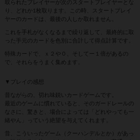
取られたプレイヤーが次のスタートプレイヤーとな
り、どれか1枚取ります。この時、スタートプレイ
ヤーのカードは、最後の人しか取れません。
これを手札がなくなるまで繰り返して、最終的に取
った手元のカードを色別に合計して得点計算です。
特殊カードで、ｘ２や０、そしてー１倍があるの
で、それらをうまく集めます。
▼プレイの感想
昔ながらの、切れ味鋭いカードゲームです。
最近のゲームに慣れていると、そのガードレールの
なさに、驚きと、場合によっては「どれやっても一
緒やん」っていう絶望を与えてくれます。
昔、こういったゲーム（クーハンデルとか）があっ