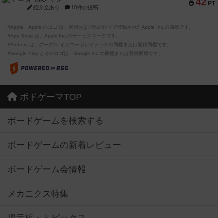
42
PT
紹介文あり
10件の投稿
※Apple、Apple のロゴ は、米国および他の国々で登録されたApple Inc.の商標です。
※App Store は、Apple Inc.のサービスマークです。
※Android は、グーグル インコーポレイテッドの商標または登録商標です。
※Google Play とそのロゴは、Google Inc.の商標または登録商標です。
ボドゲーマTOP
ボードゲームを検索する
ボードゲームの新着レビュー
ボードゲーム会情報
メカニクス特集