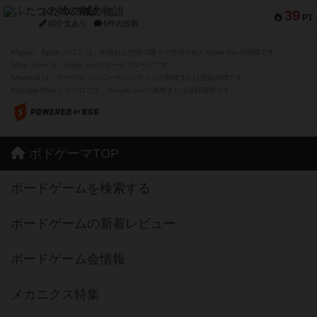
ふたつの城の物語
39
PT
紹介文あり
6件の投稿
※Apple、Apple のロゴ は、米国および他の国々で登録されたApple Inc.の商標です。
※App Store は、Apple Inc.のサービスマークです。
※Android は、グーグル インコーポレイテッドの商標または登録商標です。
※Google Play とそのロゴは、Google Inc.の商標または登録商標です。
ボドゲーマTOP
ボードゲームを検索する
ボードゲームの新着レビュー
ボードゲーム会情報
メカニクス特集