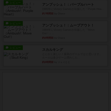
レビュー
アンブッシュ！：パープルハート
1985年にVictory Gamesが出版した『Purple Hea...
約7時間前
by Chaco
レビュー
アンブッシュ！：ムーブアウト！
1984年にVictory Gamesが出版した『Move
Out！』...
約8時間前
by Chaco
レビュー
スカルキング
とにかく楽しい！最高のゲームではと思います。
ルールは多少ゲーム慣れした...
約8時間前
by ジェイとと