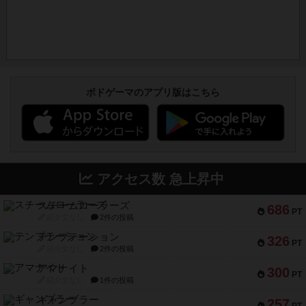
ボドゲーマのアプリ版はこちら
アクセス数 急上昇中
スチームローラーズ
686
PT
紹介文なし
2件の投稿
テンプテーション
326
PT
紹介文なし
2件の投稿
アマナイト
300
PT
紹介文なし
1件の投稿
ギャンブラー
257