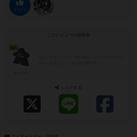
ナイス！
このレビューの投稿者
仙人
主にソロプレイです。BGA多め。いつかラセルダの
ゲームを対人プレイするのが夢です。
おーちゃん
シェアする
マイボードゲーム登録者