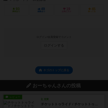
93
49
19
45
興味あり
経験あり
お気に入り
持ってる
ログイン/会員登録でコメント
ログインする
ネゴのトップに戻る
おーちゃんさんの投稿
レビュー
充実
チケットトゥライド / チケットトゥライドアメリカ