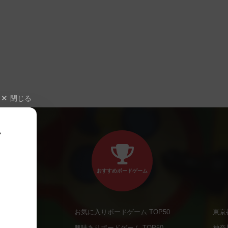
閉じる
、
おすすめボードゲーム
お気に入りボードゲーム TOP50
東京
商品
興味ありボードゲーム TOP50
神奈