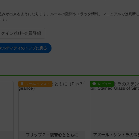
込みが出来るようになります。ルールの疑問やエラッタ情報、マニュアルでは判断
ます。
ログイン/無料会員登録
ェルティティのトップに戻る
ルール/インスト
レビュー
フリップ７：復讐心とともに