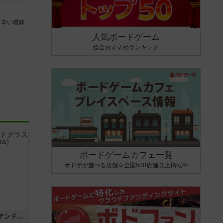
し辛い曖昧
人気ボードゲーム
総合おすすめランキング
ボードゲームカフェ一覧
ボドゲが遊べる店舗を全国500店舗以上掲載中
アズール：シントラのステンドグラス