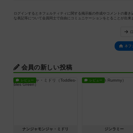
ログインするとネフェルティティに関する掲示板の作成やコメントの書き
な表記等について会員同士で自由にコミュニケーションをとることが出来
ネフ
会員の新しい投稿
レビュー
レビュー
ナンジャモンジャ・ミドリ
ジンラミー