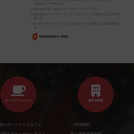
Apple Inc.の商標です。
※App Store は、Apple Inc.のサービスマークです。
※Android は、グーグル インコーポレイテッドの商標または登録商
標です。
※Google Play とそのロゴは、Google Inc.の商標または登録商標で
す。
ボードゲームカフェ
運営者情報
都のボードゲームカフェ
ご利用規約
川県のボードゲームカフェ
個人情報保護方針