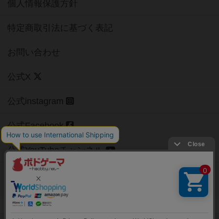
個人情報保護方針
特定商取引法に基づく表記
お問い合わせ
公式X
公式instagram
公式Facebook
公式YouTubeチャンネル
Copyright (c)
【ボドゲーマ】ボードゲームの総合情報サイト
All rights reserved.