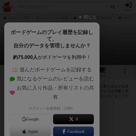
ログイン
閉じる
ボドゲーマTOP
ボードゲームの検索
ナワバリの通販/商品詳細
作品デー
ボードゲームのプレイ履歴を記録し
て、
ナワバリ
自分のデータを管理しませんか？
0件の掲示板
約75,000人
がボドゲーマを利用中！
遊んだボードゲームを記録する
6
1
2
トップ
画像
動画
レビュー
カフェ
気になるゲームのレビューを読む
ログインするとナワバリに関する掲示板の作成やコメントの書き込みが出来
お気に入り作品・所有リストの共
るようになります。ルールの疑問やエラッタ情報、マニュアルでは判断し辛
い曖昧な表記等について会員同士で自由にコミュニケーションをとることが
有
出来ます。
ログイン / 会員登録（10秒）
ログイン/無料会員登録
Google
X
Apple
Facebook
ナワバリのトップに戻る