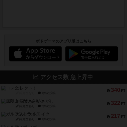
ボドゲーマのアプリ版はこちら
アクセス数 急上昇中
コレクト！
340
PT
紹介文なし
1件の投稿
無限まちがいさがし
322
PT
紹介文あり
2件の投稿
ガルフストライク
217
PT
紹介文あり
1件の投稿