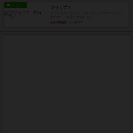
レビュー
フリップ７
カードをめくるかパスをするかを決めてパスした
時のカード数字が得点になる...
約21時間前
by mob567