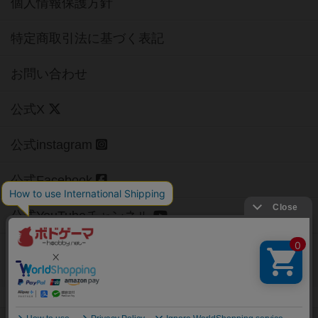
個人情報保護方針
特定商取引法に基づく表記
お問い合わせ
公式X
公式instagram
公式Facebook
公式YouTubeチャンネル
Copyright (c)
【ボドゲーマ】ボードゲームの総合情報サイト
All rights reserved.