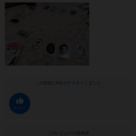
この投稿に
0
名が
ナイス！
しました
ナイス！
このレビューの投稿者