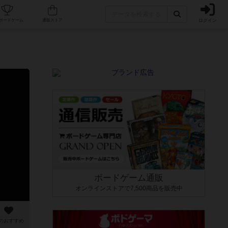
ログイン
カフェ/店舗
人気ボードゲーム
通販ストア
ボードゲーム通販
オンラインストアで7,500商品を販売中
のおすすめ