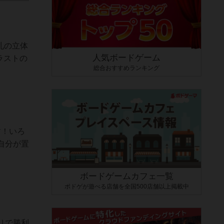
手札の立体
人気ボードゲーム
ラストの
総合おすすめランキング
す！いろ
自分が置
ボードゲームカフェ一覧
ボドゲが遊べる店舗を全国500店舗以上掲載中
りで勝利