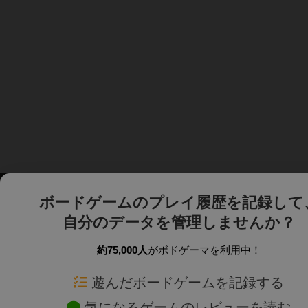
ボードゲームのプレイ履歴を記録して
自分のデータを管理しませんか？
約75,000人
がボドゲーマを利用中！
ボドゲーマTOP
ボードゲーム通販
遊んだボードゲームを記録する
気になるゲームのレビューを読む