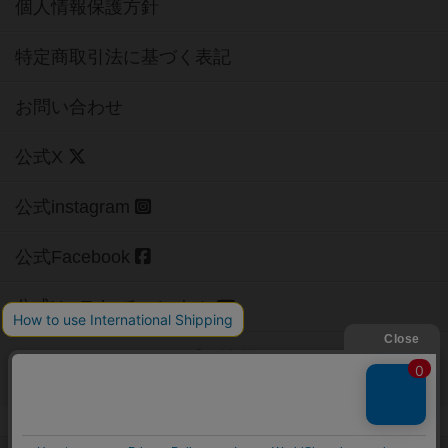
個人情報保護方針
特定商取引法に基づく表記
お問い合わせ
公式X
公式instagram
公式Facebook
公式YouTubeチャンネル
Copyright (c)
【ボドゲーマ】ボードゲームの総合情報サイト
All rights reserved.