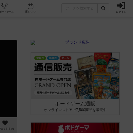
ログイン
カフェ/店舗
人気ボードゲーム
通販ストア
ボードゲーム通販
オンラインストアで7,500商品を販売中
のおすすめ