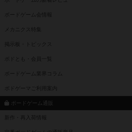
ボードゲームの新着レビュー
ボードゲーム会情報
メカニクス特集
掲示板・トピックス
ボドとも・会員一覧
ボードゲーム業界コラム
ボドゲーマご利用案内
ボードゲーム通販
新作・再入荷情報