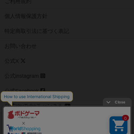
ご利用規約
個人情報保護方針
特定商取引法に基づく表記
お問い合わせ
公式X
公式instagram
公式Facebook
公式YouTubeチャンネル
Copyright (c)
【ボドゲーマ】ボードゲームの総合情報サイト
All rights reserved.