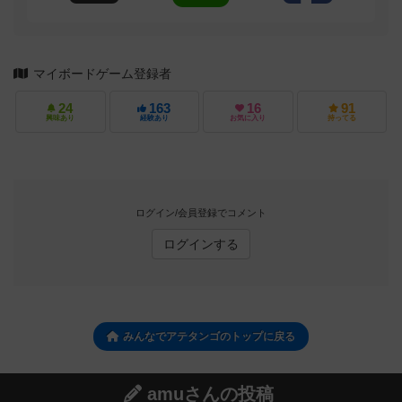
マイボードゲーム登録者
24
163
16
91
興味あり
経験あり
お気に入り
持ってる
ログイン/会員登録でコメント
ログインする
みんなでアテタンゴのトップに戻る
amuさんの投稿