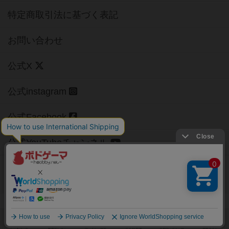
特定商取引法に基づく表記
お問い合わせ
公式X
公式instagram
公式Facebook
公式YouTubeチャンネル
Copyright (c)
【ボドゲーマ】ボードゲームの総合情報サイト
All rights reserved.