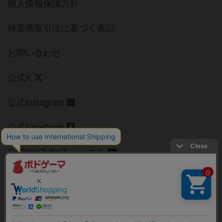
個人情報保護方針
特定商取引法に基づく表記
お問い合わせ
公式X
公式instagram
公式Facebook
公式YouTubeチャンネル
Copyright (c)
【ボドゲーマ】ボードゲームの総合情報サイト
All rights reserved.