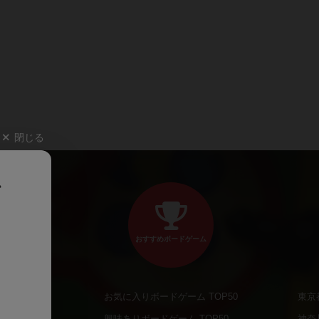
閉じる
、
おすすめボードゲーム
お気に入りボードゲーム TOP50
東京
商品
興味ありボードゲーム TOP50
神奈