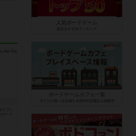
人気ボードゲーム
総合おすすめランキング
ボードゲームカフェ一覧
ボドゲが遊べる店舗を全国500店舗以上掲載中
き
めてプレ
のカード