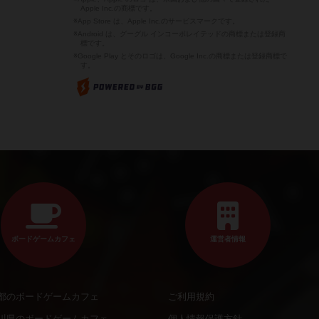
Apple Inc.の商標です。
※App Store は、Apple Inc.のサービスマークです。
※Android は、グーグル インコーポレイテッドの商標または登録商
標です。
※Google Play とそのロゴは、Google Inc.の商標または登録商標で
す。
ボードゲームカフェ
運営者情報
都のボードゲームカフェ
ご利用規約
川県のボードゲームカフェ
個人情報保護方針