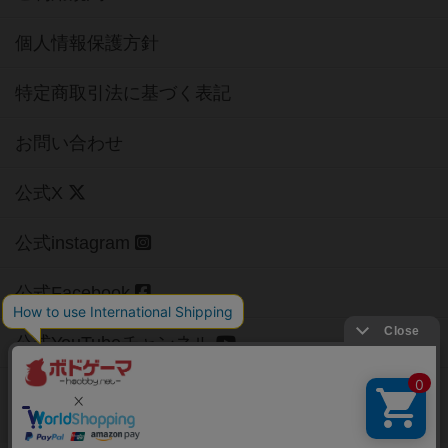
個人情報保護方針
特定商取引法に基づく表記
お問い合わせ
公式X
公式instagram
公式Facebook
公式YouTubeチャンネル
Copyright (c)
【ボドゲーマ】ボードゲームの総合情報サイト
All rights reserved.