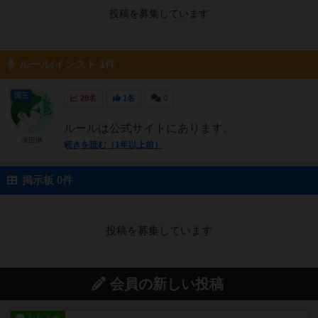
投稿を募集しています
ルール/インスト 1件
国王
28名
1名
0
ルールは公式サイトにあります。
保田琳
続きを読む（1年以上前）
掲示板 0件
投稿を募集しています
会員の新しい投稿
レビュー