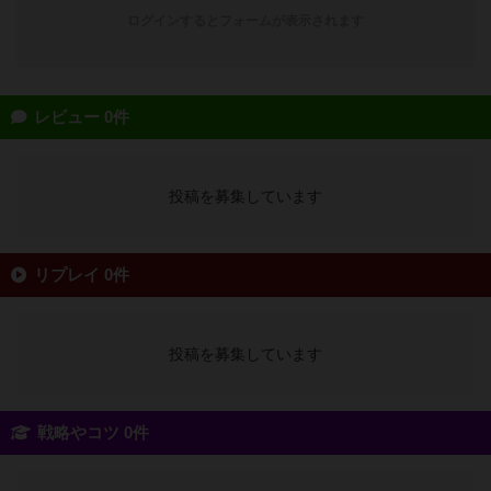
ログインするとフォームが表示されます
レビュー 0件
投稿を募集しています
リプレイ 0件
投稿を募集しています
戦略やコツ 0件