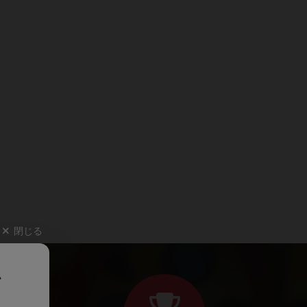
閉じる
、