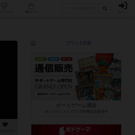
ログイン
カフェ/店舗
人気ボードゲーム
通販ストア
ボードゲーム通販
オンラインストアで7,500商品を販売中
のおすすめ