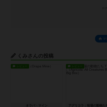
ログ
マ
くみさんの投稿
レビュー
レビュー
オラパ・マイン