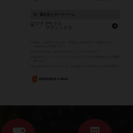
最近見たボードゲーム
Mattix
マティックス
※Apple、Apple のロゴ は、米国および他の国々で登録された
Apple Inc.の商標です。
※App Store は、Apple Inc.のサービスマークです。
※Android は、グーグル インコーポレイテッドの商標または登録商
標です。
※Google Play とそのロゴは、Google Inc.の商標または登録商標で
す。