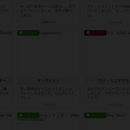
たが、
やっぱり論理ゲームは面白い。息子
アレックスランドルフ作pla
のでや
とリプレイしました。息子の勝ち。
プレイしました。セットア
これリ...
は...
1日前
の投稿
2日前
の投稿
レビュー
リプレイ
ター
キングドミノ
ウノ：ミニマリス
、2枚
長い間積みゲーになってましたが、
女の子のメンバーでこちら
同じポ
プレイしてみました。ちなみに2人
しました。さすがウノです
プレイ...
スト不...
3日前
の投稿
4日前
の投稿
レビュー
レビュー