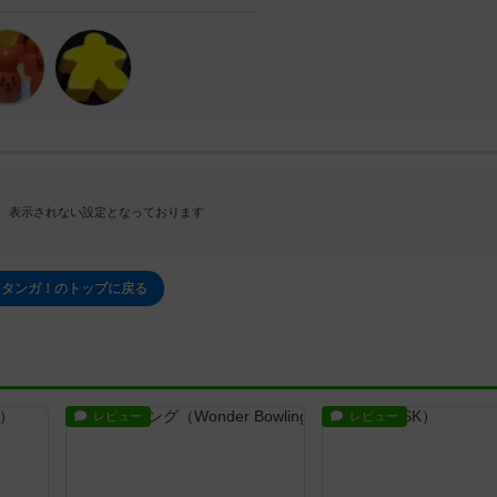
、表示されない設定となっております
マタンガ！のトップに戻る
レビュー
レビュー