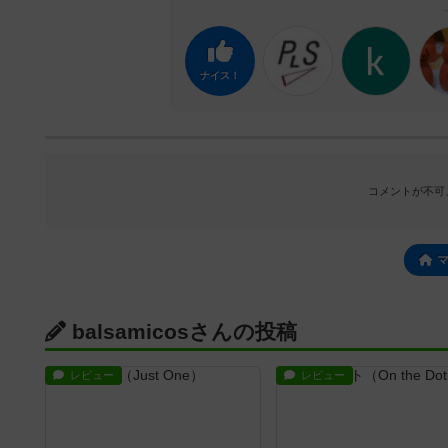
ナイス！
コメントが不可
balsamicosさんの投稿
レビュー
レビュー