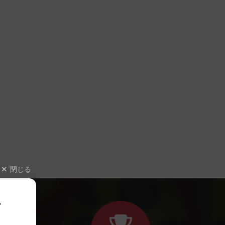
閉じる
、