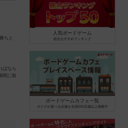
人気ボードゲーム
勝ちと
総合おすすめランキング
ればなら
瞬間に取
ボードゲームカフェ一覧
ボドゲが遊べる店舗を全国500店舗以上掲載中