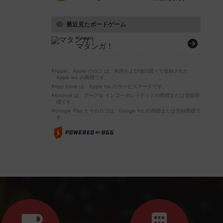
最近見たボードゲーム
Matanga!
マタンガ！
※Apple、Apple のロゴ は、米国および他の国々で登録された
Apple Inc.の商標です。
※App Store は、Apple Inc.のサービスマークです。
※Android は、グーグル インコーポレイテッドの商標または登録商
標です。
※Google Play とそのロゴは、Google Inc.の商標または登録商標で
す。