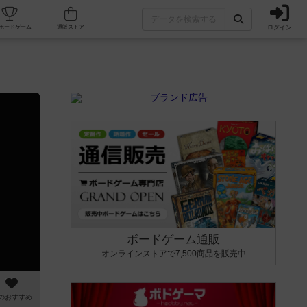
ログイン
カフェ/店舗
人気ボードゲーム
通販ストア
ボードゲーム通販
オンラインストアで7,500商品を販売中
のおすすめ