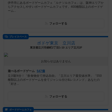
伊丹市にあるボードゲームカフェ「ルナソルカフェ」は、阪神エリアか
らアクセスしやすいボードゲームカフェです。400種類以上のボードゲ
ーム...
フォローする
プレイスペース
ボドゲ東京 立川店
東京都立川市錦町2丁目1-10 エリア立川2F
お知らせはありません
遊べるボードゲーム
547個
立川駅4分！「飲食物全て持込自由」「立川エリア最安値水準」「550
種類以上のボードゲームを全てジャンル分け&レコメンド」あなたの
「好き...
フォローする
ボードゲームカフェ