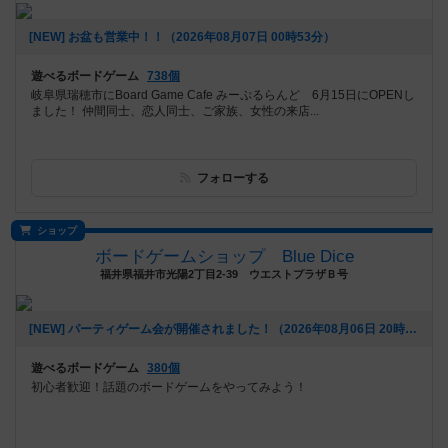
[NEW] お盆も営業中！！（2026年08月07日 00時53分）
遊べるボードゲーム
738個
岐阜県瑞穂市にBoard Game Cafe みーぷるらんど 6月15日にOPENし
ました！ 仲間同士、恋人同士、ご家族、女性の来店...
フォローする
ショップ
ボードゲームショップ Blue Dice
福井県福井市光陽2丁目2-39 ウエストプラザＢ号
[NEW] パーティゲーム会が開催されました！（2026年08月06日 20時08分）
遊べるボードゲーム
380個
初心者歓迎！話題のボードゲームをやってみよう！