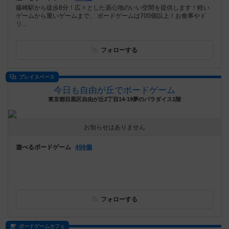
藤崎駅から徒歩8分！広々とした居心地のいい空間を提供します！軽い
ゲームから重いゲームまで、 ボードゲームは700個以上！お食事やド
リ...
フォローする
プレイスペース
今日も自由が丘でボードゲーム
東京都目黒区自由が丘2丁目14-19夢のパラダイス1階
お知らせはありません
遊べるボードゲーム
498個
フォローする
ボードゲームカフェ