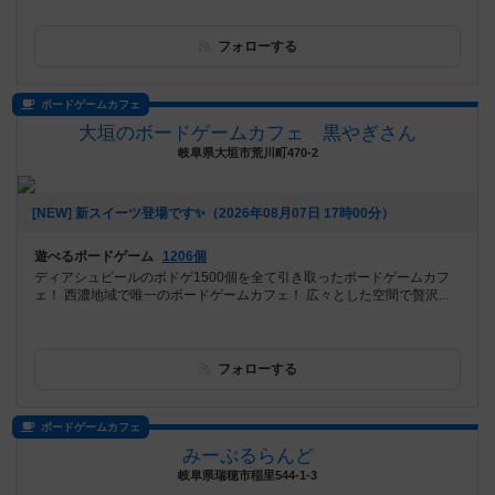
フォローする
ボードゲームカフェ
大垣のボードゲームカフェ 黒やぎさん
岐阜県大垣市荒川町470-2
[NEW] 新スイーツ登場です✨️（2026年08月07日 17時00分）
遊べるボードゲーム
1206個
ディアシュピールのボドゲ1500個を全て引き取ったボードゲームカフ
ェ！ 西濃地域で唯一のボードゲームカフェ！ 広々とした空間で贅沢...
フォローする
ボードゲームカフェ
みーぷるらんど
岐阜県瑞穂市稲里544-1-3