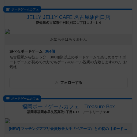
ボードゲームカフェ
JELLY JELLY CAFE 名古屋駅西口店
愛知県名古屋市中村区則武１丁目１３−１４
お知らせはありません
遊べるボードゲーム
364個
名古屋駅から徒歩５分！300種類以上のボードゲームで楽しめます！ボ
ードゲームが初めての方でもゲームのルール説明の方致しますので、お
気軽...
フォローする
ボードゲームカフェ
福岡ボードゲームカフェ Treasure Box
福岡県福岡市早良区高取1丁目1-17 アートリーチェ3F
[NEW] マッチングアプリ会員数最大手『ペアーズ』との初の【ボードゲームマッチングイベント】開催決定‼️（2026年01月06日 16時43分）