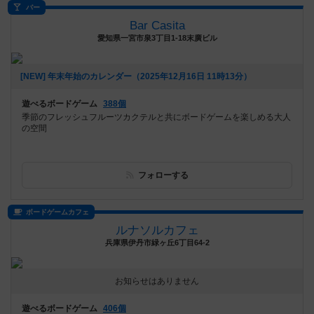
バー
Bar Casita
愛知県一宮市泉3丁目1-18末廣ビル
[NEW] 年末年始のカレンダー（2025年12月16日 11時13分）
遊べるボードゲーム
388個
季節のフレッシュフルーツカクテルと共にボードゲームを楽しめる大人
の空間
フォローする
ボードゲームカフェ
ルナソルカフェ
兵庫県伊丹市緑ヶ丘6丁目64-2
お知らせはありません
遊べるボードゲーム
406個