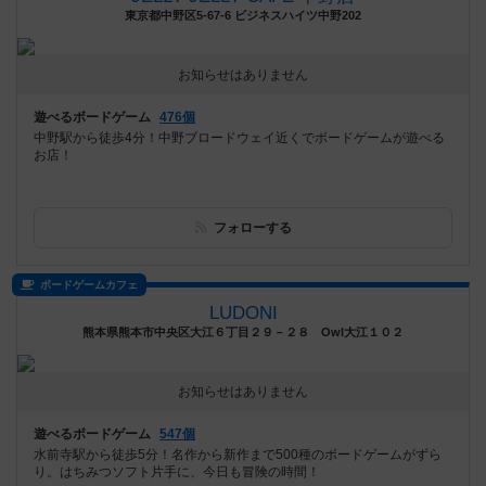
東京都中野区5-67-6 ビジネスハイツ中野202
お知らせはありません
遊べるボードゲーム
476個
中野駅から徒歩4分！中野ブロードウェイ近くでボードゲームが遊べる
お店！
フォローする
ボードゲームカフェ
LUDONI
熊本県熊本市中央区大江６丁目２９－２８ Owl大江１０２
お知らせはありません
遊べるボードゲーム
547個
水前寺駅から徒歩5分！名作から新作まで500種のボードゲームがずら
り。はちみつソフト片手に、今日も冒険の時間！