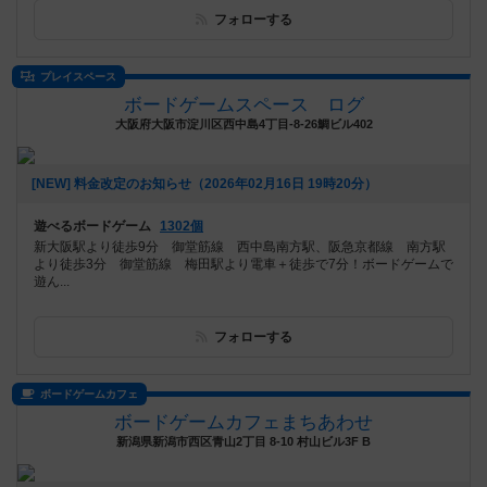
フォローする
プレイスペース
ボードゲームスペース ログ
大阪府大阪市淀川区西中島4丁目-8-26鯛ビル402
[NEW] 料金改定のお知らせ（2026年02月16日 19時20分）
遊べるボードゲーム
1302個
新大阪駅より徒歩9分 御堂筋線 西中島南方駅、阪急京都線 南方駅
より徒歩3分 御堂筋線 梅田駅より電車＋徒歩で7分！ボードゲームで
遊ん...
フォローする
ボードゲームカフェ
ボードゲームカフェまちあわせ
新潟県新潟市西区青山2丁目 8-10 村山ビル3F B