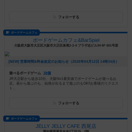
フォローする
ボードゲームカフェ
ボードゲームカフェ&BarSpiel
大阪府大阪市大正区大阪市大正区泉尾2-2-4 プラザ志ビル34 6F 601号室
[NEW] 営業時間&料金改定のお知らせ（2026年04月12日 14時34分）
遊べるボードゲーム
38個
JR大正駅から徒歩10分、大阪No1最安値でボードゲームが遊べるお
店。昼から遊ぶのも、始発が出るまで遊ぶのもOK!!お客様のリクエス
ト...
フォローする
ボードゲームカフェ
JELLY JELLY CAFE 西尾店
愛知県西尾市永吉2丁目79 2階