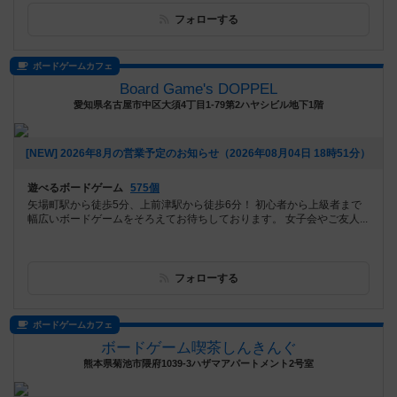
フォローする
ボードゲームカフェ
Board Game's DOPPEL
愛知県名古屋市中区大須4丁目1-79第2ハヤシビル地下1階
[NEW] 2026年8月の営業予定のお知らせ（2026年08月04日 18時51分）
遊べるボードゲーム
575個
矢場町駅から徒歩5分、上前津駅から徒歩6分！ 初心者から上級者まで
幅広いボードゲームをそろえてお待ちしております。 女子会やご友人...
フォローする
ボードゲームカフェ
ボードゲーム喫茶しんきんぐ
熊本県菊池市隈府1039-3ハザマアパートメント2号室