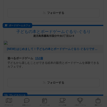
フォローする
ボードゲームカフェ
子どもの本とボードゲームぐるり-ぐるり
鹿児島県霧島市国分中央3丁目12-9
[NEW] はじめまして！子どもの本とボードゲームぐるり-ぐるりです（2025年10月22日 23時46分）
遊べるボードゲーム
152個
子どもから楽しむことができる絵本の販売とボードゲームを体験できる
カフェです。
フォローする
プレイスペース
ボードゲームプレイスペース Kinked Tail
大阪府大阪市阿倍野区旭町1-1-26 あべのビル8階