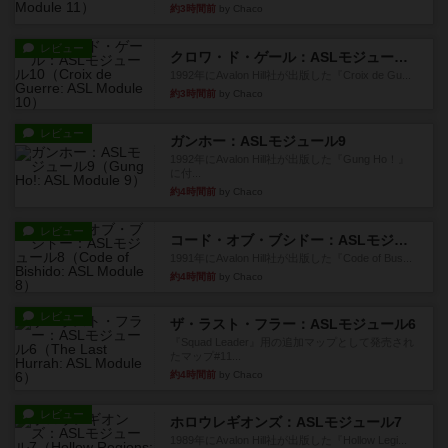
約3時間前
by Chaco
レビュー
クロワ・ド・ゲール：ASLモジュール10
1992年にAvalon Hill社が出版した『Croix de Gu...
約3時間前
by Chaco
レビュー
ガンホー：ASLモジュール9
1992年にAvalon Hill社が出版した『Gung Ho！』
に付...
約4時間前
by Chaco
レビュー
コード・オブ・ブシドー：ASLモジュール8
1991年にAvalon Hill社が出版した『Code of Bus...
約4時間前
by Chaco
レビュー
ザ・ラスト・フラー：ASLモジュール6
『Squad Leader』用の追加マップとして発売され
たマップ#11...
約4時間前
by Chaco
レビュー
ホロウレギオンズ：ASLモジュール7
1989年にAvalon Hill社が出版した『Hollow Legi...