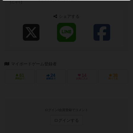
うしそう】
シェアする
マイボードゲーム登録者
61
24
14
38
興味あり
経験あり
お気に入り
持ってる
ログイン/会員登録でコメント
ログインする