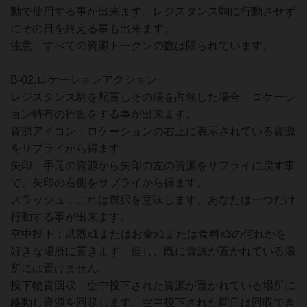
動で使用する事が出来ます。レジスタンス駒に行動させず
にその日を終える事も出来ます。
注意：すべての資源トークンの数は限られています。
B-02.ロケーションアクション
レジスタンス駒を配置しその場を占領した場合、ロケーシ
ョン特有の行動をする事が出来ます。
資源アイコン：ロケーションの右上に表示されている資源
をサプライから得ます。
矢印：手元の資源から矢印の左の資源をサプライに戻す事
で、矢印の右側をサプライから得ます。
スラッシュ：これは選択を意味します。あなたは一つだけ
行動する事が出来ます。
空中投下：武器x1またはお金x1または食料x3の何れかを
好きな場所に置きます。但し、既に資源が置かれている場
所には置けません。
投下物資回収：空中投下された資源が置かれている場所に
移動し資源を回収します。空中投下された同日は回収でき