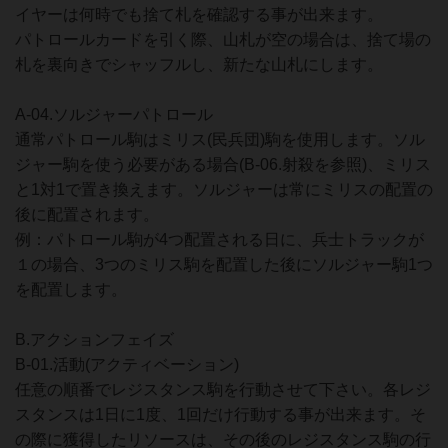
イヤーは何時でも捨て札を確認する事が出来ます。
パトロールカードを引く際、山札が空の場合は、捨て場の
札を裏向きでシャッフルし、新たな山札にします。
A-04.ソルジャーパトロール
通常パトロール駒はミリス(民兵団)駒を使用します。ソル
ジャー駒を使う必要がある場合(B-06.射殺を参照)、ミリス
と1対1で置き換えます。ソルジャーは常にミリスの配置の
後に配置されます。
例：パトロール駒が4つ配置される日に、兵士トラックが
１の場合、3つのミリス駒を配置した後にソルジャー駒1つ
を配置します。
B.アクションフェイズ
B-01.活動(アクティベーション)
任意の順番でレジスタンス駒を行動させて下さい。各レジ
スタンスは1日に1度、1回だけ行動する事が出来ます。そ
の際に獲得したリソースは、その後のレジスタンス駒の行