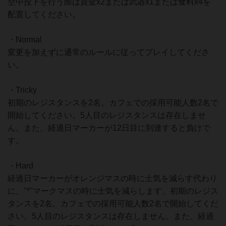
空中投下を行う際は資金x2または武器x1または食料x4を
配置してください。
・Normal
変更を加えずに通常のルールに従ってプレイしてくださ
い。
・Tricky
初期のレジスタンスを2名。カフェでの採用可能人数2名で
開始してください。5人目のレジスタンスは存在しませ
ん。また、経過日マーカーが12日目に到達すると負けで
す。
・Hard
経過日マーカーがオレンジマスの時に士気を減らす代わり
に、"*"マークマスの時に士気を減らします。初期のレジス
タンスを2名。カフェでの採用可能人数2名で開始してくだ
さい。5人目のレジスタンスは存在しません。また、経過