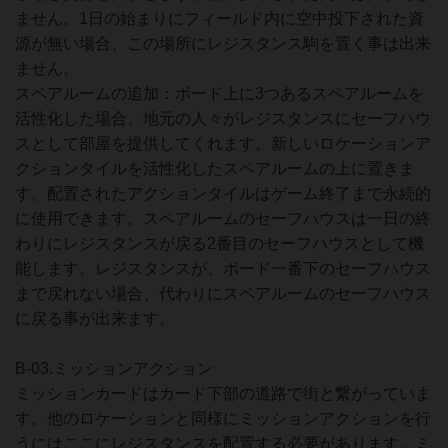
ません。1日の始まりにフィールド内に空中投下された資
源が無い場合、この場所にレジスタンス駒を置く事は出来
ません。
スペアルームの追加：ボード上に3つあるスペアルームを
活性化した場合、地元の人々がレジスタンスにセーフハウ
スとして部屋を提供してくれます。新しいロケーションア
クションタイルを活性化したスペアルームの上に置きま
す。配置されたアクションタイルはゲーム終了まで永続的
に使用できます。スペアルームのセーフハウスは一日の終
わりにレジスタンスが戻る2番目のセーフハウスとして機
能します。レジスタンスが、ボード一番下のセーフハウス
まで戻れない場合、代わりにスペアルームのセーフハウス
に戻る事が出来ます。
B-03.ミッションアクション
ミッションカードはカード下部の道路で街と繋がっていま
す。他のロケーションと同様にミッションアクションを行
うにはここにレジスタンスを配置する必要があります。ミ