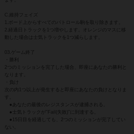
C.維持フェイズ
1.ボード上からすべてのパトロール駒を取り除きます。
2.経過日トラックを1つ増やします。オレンジのマスに移
動した場合は士気トラックを1つ減らします。
03.ゲーム終了
・勝利
2つのミッションを完了した場合、即座にあなたの勝利と
なります。
・負け
次の内1つ以上が発生すると即座にあなたの負けとなりま
す。
●あなたの最後のレジスタンスが逮捕される。
●士気トラックが"Fail(失敗)"に到達する。
●15日目を経過しても、2つのミッションが完了してい
ない。