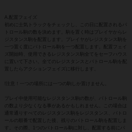
A.配置フェイズ
初めに士気トラックをチェックし、この日に配置されるパ
トロール駒の数を決めます。駒を置く時はプレイヤからレ
ジスタンス駒を配置します。プレイヤがレジスタンス駒を
一つ置く度にパトロール駒を一つ配置します。配置フェイ
ズ開始時、使用できるレジスタンス駒全てをセーフハウス
に置いて下さい。全てのレジスタンスとパトロール駒を配
置したらアクションフェイズに移行します。
!注意！一つの場所には一つの駒しか置けません。
プレイ中使用可能なレジスタンス駒の数が、パトロール駒
の数より少なくなる事があるかもしれません。この場合は
通常通りすべてのレジスタンス駒をレジスタンス、パトロ
ールの順番で配置した後、残りのパトロール駒を配置しま
す。その際、1つのパトロール駒に対し、配置する前にパ