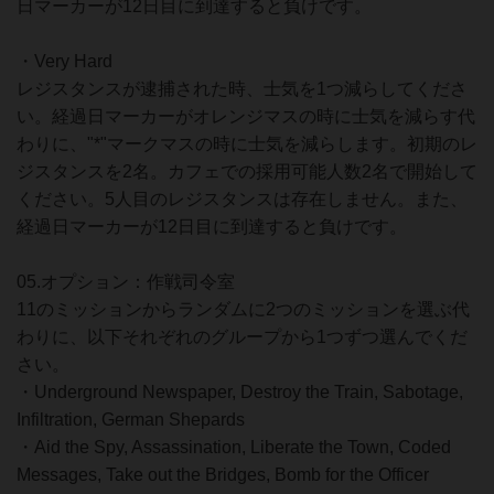
日マーカーが12日目に到達すると負けです。
・Very Hard
レジスタンスが逮捕された時、士気を1つ減らしてくださ
い。経過日マーカーがオレンジマスの時に士気を減らす代
わりに、"*"マークマスの時に士気を減らします。初期のレ
ジスタンスを2名。カフェでの採用可能人数2名で開始して
ください。5人目のレジスタンスは存在しません。また、
経過日マーカーが12日目に到達すると負けです。
05.オプション：作戦司令室
11のミッションからランダムに2つのミッションを選ぶ代
わりに、以下それぞれのグループから1つずつ選んでくだ
さい。
・Underground Newspaper, Destroy the Train, Sabotage,
Infiltration, German Shepards
・Aid the Spy, Assassination, Liberate the Town, Coded
Messages, Take out the Bridges, Bomb for the Officer