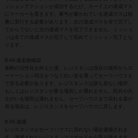
ッションアクションが成功するたび、カード上の達成マス
にマーカーを置きます。番号が書かれている達成マスは順
番に実行する必要があります。左の達成マスを全て完了し
てからでないと次の達成マスを完了できません。ミッショ
ンは全ての達成マスが完了して初めてミッション完了とな
ります。
B-04.逃走路確認
各駒の活性化を終えた後、レジスタンは現在の場所からロ
ーケーション同士をつなぐ白い道を通ってセーフハウスま
で戻る必要があります。レジスタンスは誰も居ない場所、
もしくはレジスタンが要る場所しか通れません。民兵や兵
士がいる場所は通れません。セーフハウスまで戻れる道が
有る場合は、レジスタンスをセーフハウスに戻します。
B-05.逮捕
レジスタンスがセーフハウスに戻れない場合逮捕されま
す。逮捕されたレジスタンスはボードから取り除きます。