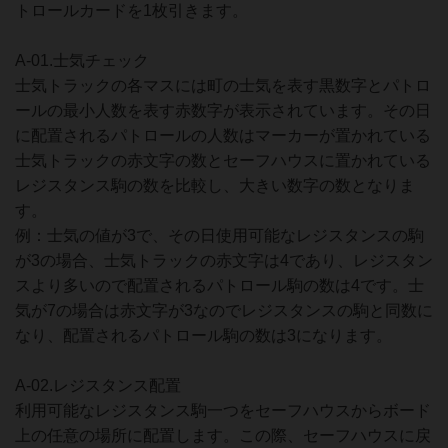
トロールカードを1枚引きます。
A-01.士気チェック
士気トラックの各マスには町の士気を表す黒数字とパトロ
ールの最小人数を表す赤数字が表示されています。その日
に配置されるパトロールの人数はマーカーが置かれている
士気トラックの赤文字の数とセーフハウスに置かれている
レジスタンス駒の数を比較し、大きい数字の数となりま
す。
例：士気の値が3で、その日使用可能なレジスタンスの駒
が3の場合、士気トラックの赤文字は4であり、レジスタン
スより多いので配置されるパトロール駒の数は4です。士
気が7の場合は赤文字が3なのでレジスタンスの駒と同数に
なり、配置されるパトロール駒の数は3になります。
A-02.レジスタンス配置
利用可能なレジスタンス駒一つをセーフハウスからボード
上の任意の場所に配置します。この際、セーフハウスに戻