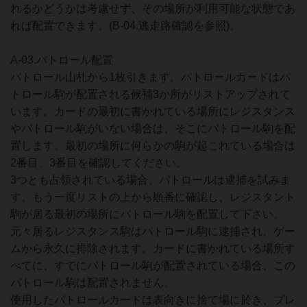
れるかどうかは考慮せず、その場所が利用可能な状態であ
れば配置できます。(B-04.逃走路確認を参照)。
A-03.パトロール配置
パトロール山札から1枚引きます。パトロールカードはパ
トロール駒が配置される候補3か所がリストアップされて
います。カードの最初に書かれている場所にレジスタンス
やパトロール駒がいない場合は、そこにパトロール駒を配
置します。最初の場所に何らかの駒が起これている場合は
2番目、3番目を確認してください。
3つとも占領されている場合、パトロールは逮捕を試みま
す。もう一度リストの上から順番に確認し、レジスタント
駒が居る最初の場所にパトロール駒を配置して下さい。
元々居るレジスタンス駒はパトロール駒に逮捕され、ゲー
ムから永久に排除されます。カードに書かれている場所す
べてに、すでにパトロール駒が配置されている場合、この
パトロール駒は配置されません。
使用したパトロールカードは表向きに捨て場に於き、プレ