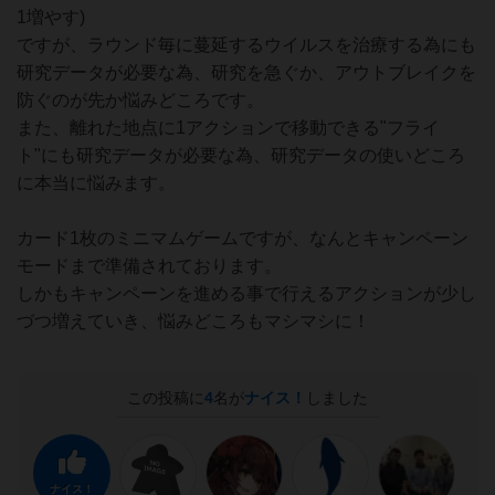
1増やす)
ですが、ラウンド毎に蔓延するウイルスを治療する為にも
研究データが必要な為、研究を急ぐか、アウトブレイクを
防ぐのが先か悩みどころです。
また、離れた地点に1アクションで移動できる"フライ
ト"にも研究データが必要な為、研究データの使いどころ
に本当に悩みます。
カード1枚のミニマムゲームですが、なんとキャンペーン
モードまで準備されております。
しかもキャンペーンを進める事で行えるアクションが少し
づつ増えていき、悩みどころもマシマシに！
この投稿に
4
名が
ナイス！
しました
ナイス！