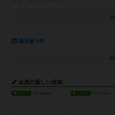
投
掲示板 0件
投
会員の新しい投稿
レビュー
レビュー