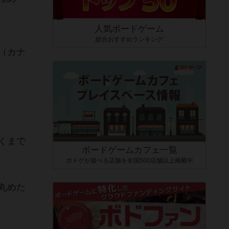
人気ボードゲーム
総合おすすめランキング
（カナ
くまで
ボードゲームカフェ一覧
ボドゲが遊べる店舗を全国500店舗以上掲載中
丸めた