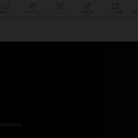
索
新着レビュー
ボードゲーム会
コミュニティ
掲示板一覧
グの登録/分布