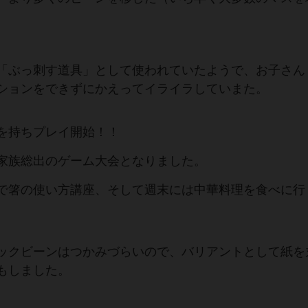
「ぶっ刺す道具」として使われていたようで、お子さん
ションをできずにかえってイライラしていまた。
味を持ちプレイ開始！！
家族総出のゲーム大会となりました。
で箸の使い方講座、そして週末には中華料理を食べに行
ックビーンはつかみづらいので、バリアントとして紙を
もしました。