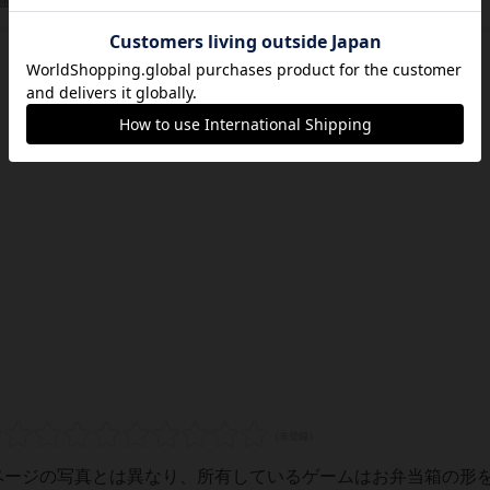
株式会社アイアップ（Eye Up)
/団体
プページの写真とは異なり、所有しているゲームはお弁当箱の形