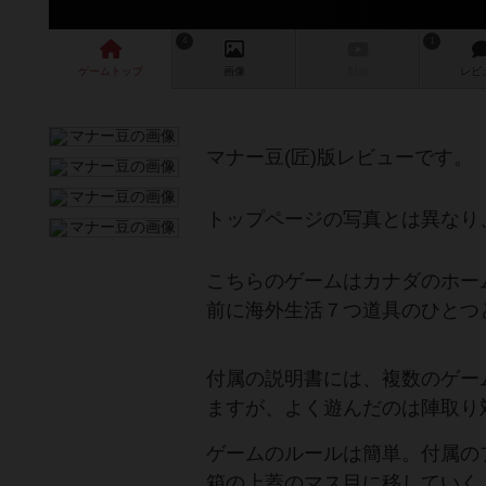
4
1
ゲーム
トップ
画像
動画
レビ
マナー豆(匠)版レビューです。
トップページの写真とは異なり
こちらのゲームはカナダのホー
前に海外生活７つ道具のひとつ
付属の説明書には、複数のゲー
ますが、よく遊んだのは陣取り
ゲームのルールは簡単。付属の
箱の上蓋のマス目に移していく