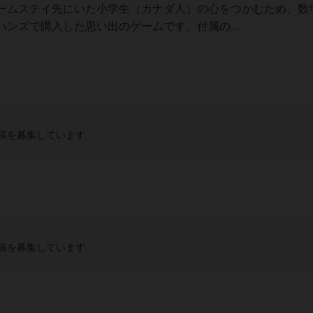
ームステイ先にいた小学生（カナダ人）の心をつかむため、数
ンズで購入した思い出のゲームです。付属の...
稿を募集しています
稿を募集しています