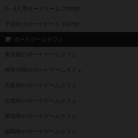
3～4人用ボードゲーム TOP50
子供向けボードゲーム TOP50
ボードゲームカフェ
東京都のボードゲームカフェ
神奈川県のボードゲームカフェ
大阪府のボードゲームカフェ
京都府のボードゲームカフェ
愛知県のボードゲームカフェ
福岡県のボードゲームカフェ