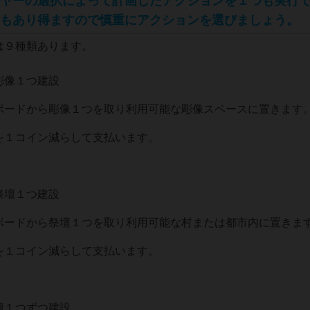
ヤーの選択によって計画したアクションを１つも実行
もあり得ますので慎重にアクションを選びましょう。
は９種類あります。
きで彫像１つ建設
ボードから彫像１つを取り利用可能な彫像スペースに置きます
を１コイン減らして支払います。
祭壇１つ建設
ボードから祭壇１つを取り利用可能な村または都市内に置きま
を１コイン減らして支払います。
壇１つずつ建設