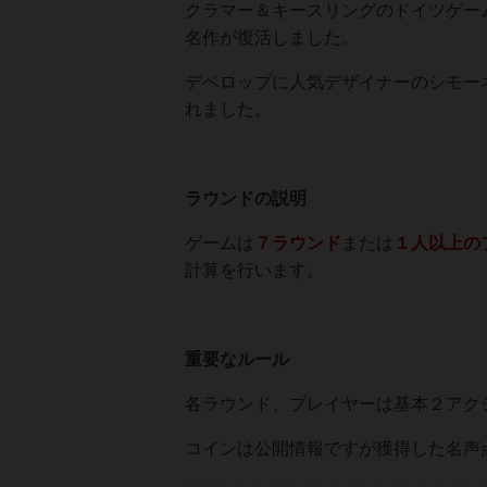
クラマー＆キースリングのドイツゲーム
名作が復活しました。
デベロップに人気デザイナーのシモー
れました。
ラウンドの説明
ゲームは
７ラウンド
または
１人以上の
計算を行います。
重要なルール
各ラウンド、プレイヤーは基本２アク
コインは公開情報ですが獲得した名声