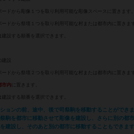
ボードから彫像１つを取り利用可能な彫像スペースに置きます
ボードから祭壇１つを取り利用可能な村または都市内に置きま
は建設する順番を選択できます。
の建設
ボードから祭壇２つを取り利用可能な村または都市内に置きま
都市内
に置きます。
は建設する順番を選択できます。
ションの前、途中、後で司祭駒を移動することができ
祭駒を都市に移動させて彫像を建設し、さらに別の都
を建設し、そのあと別の都市に移動することもできま