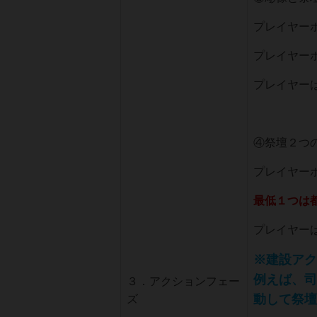
プレイヤー
プレイヤー
プレイヤー
④祭壇２つ
プレイヤー
最低１つは
プレイヤー
※建設アク
例えば、司
３．アクションフェー
動して祭壇
ズ