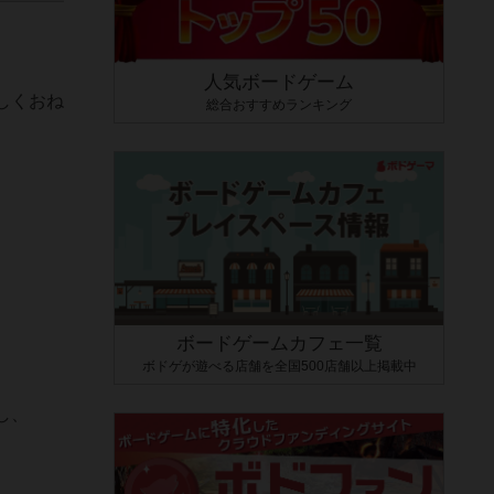
人気ボードゲーム
しくおね
総合おすすめランキング
ボードゲームカフェ一覧
ボドゲが遊べる店舗を全国500店舗以上掲載中
し、