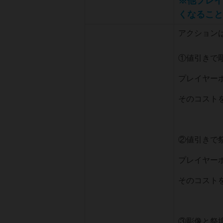
※他プレイ
くなること
アクション
①値引
プレイヤー
そのコスト
②値引きで
プレイヤー
そのコスト
③彫像と祭