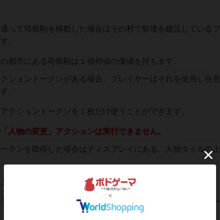
を通って司祭駒を移動した場合はその村で祭壇を建設している
ます。
その都市にある司祭駒は１信仰値の価値を持ちます。
アクショントークンがある場合、プレイヤーはそれを使用し任
ます。
にアクショントークンを１枚だけ使うことができます。
で「人物の変更」アクションは実行できません。
トークンを取得した場合はディスプレイにある、人物タイルの
物タイル上には置けません。
までにその人物の特殊能力を使うことができます（他プレイヤ