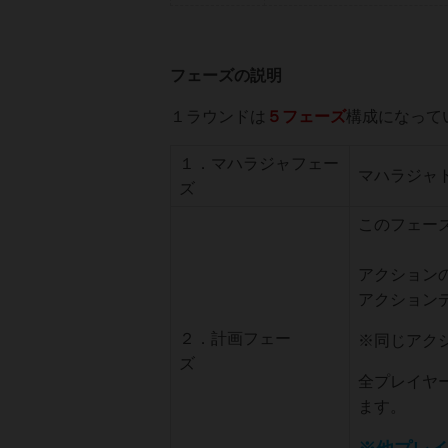
フェーズの説明
１ラウンドは
５フェーズ
構成になって
１．マハラジャフェー
マハラジャ
ズ
このフェー
アクション
アクション
２．計画フェー
※同じアク
ズ
全プレイヤ
ます。