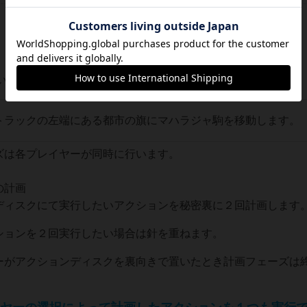
います。
トラックの左端にある都市の旗にマハラジャ駒を移動します。
ズは各プレイヤーが同時に行います。
の計画
ディスクにて実行したいアクションを秘密裏に２回計画します
ションを２回実行したい場合は針を重ねます。
ーがアクションディスクを裏向きで置いたとき計画フェーズは