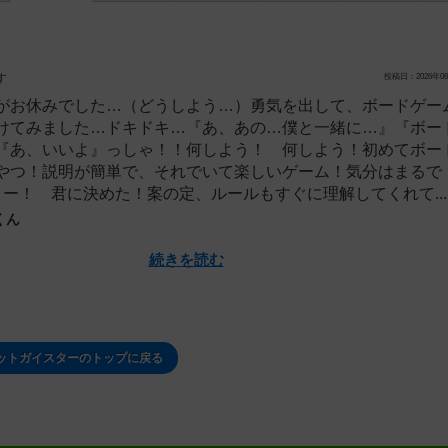
す
投稿日：2026年06
がお休みでした…（どうしよう…）勇気を出して、ボードゲー
けてみました…ドキドキ…『あ、あの…僕と一緒に…』『ボー
『あ、いいよ』っしゃ！！何しよう！ 何しよう！初めてボー
やつ！説明が簡単で、それでいて楽しいゲーム！気分はまるで 
ター！ 君に決めた！案の定、ルールもすぐに理解してくれて...
くん
続きを読む
ットガイスターのトップに戻る