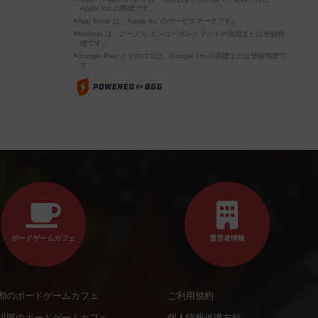
Apple Inc.の商標です。
※App Store は、Apple Inc.のサービスマークです。
※Android は、グーグル インコーポレイテッドの商標または登録商
標です。
※Google Play とそのロゴは、Google Inc.の商標または登録商標で
す。
ボードゲームカフェ
運営者情報
都のボードゲームカフェ
ご利用規約
川県のボードゲームカフェ
個人情報保護方針