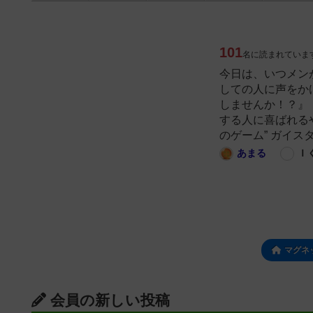
101
名に読まれていま
今日は、いつメン
しての人に声をか
しませんか！？』
する人に喜ばれる
のゲーム” ガイス
あまる
Ｉ
マグネ
会員の新しい投稿