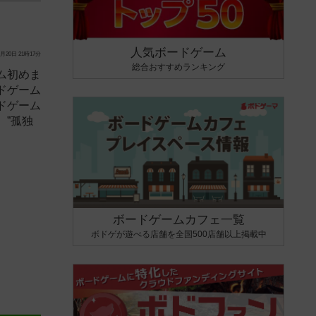
人気ボードゲーム
月20日 21時17分
総合おすすめランキング
ム初めま
ドゲーム
ドゲーム
”孤独
ボードゲームカフェ一覧
ボドゲが遊べる店舗を全国500店舗以上掲載中