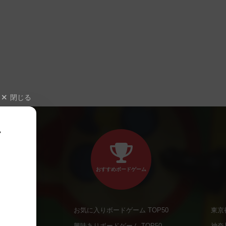
閉じる
、
おすすめボードゲーム
お気に入りボードゲーム TOP50
東京
商品
興味ありボードゲーム TOP50
神奈