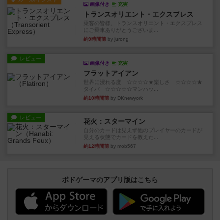
画像付き
充実
トランスオリエント・エクスプレス
乗客の皆様、トランスオリエント・エクスプレス
にご乗車ありがとうございま...
約9時間前
by jurong
レビュー
画像付き
充実
フラットアイアン
世界に浸れる度 ☆☆☆☆★楽しさ ☆☆☆☆★
タイパ ☆☆☆☆☆マンハッ...
約10時間前
by DKnewyork
レビュー
花火：スターマイン
自分のカードは見えず他のプレイヤーのカードが
見える状態でカードを教えた...
約12時間前
by mob567
ボドゲーマのアプリ版はこちら