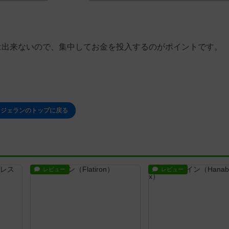
は出来ないので、集中してお金を投入するのがポイントです。
マジェランのトップに戻る
レビュー
レビュー