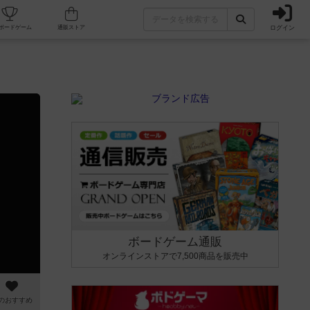
ログイン
カフェ/店舗
人気ボードゲーム
通販ストア
ボードゲーム通販
オンラインストアで7,500商品を販売中
のおすすめ