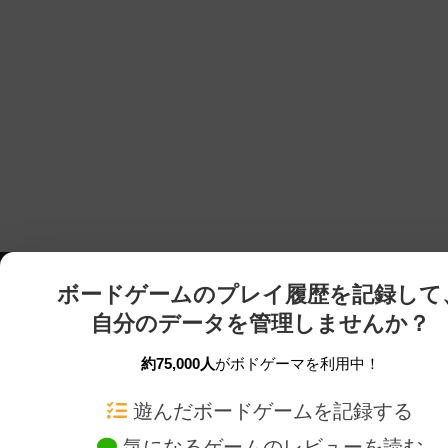
ボードゲームのプレイ履歴を記録して
自分のデータを管理しませんか？
約75,000人
がボドゲーマを利用中！
ボドゲーマTOP
ボードゲーム通販
遊んだボードゲームを記録する
気になるゲームのレビューを読む