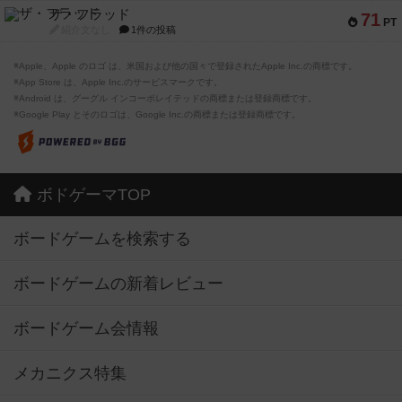
ザ・フラッド
71
PT
紹介文なし
1件の投稿
※Apple、Apple のロゴ は、米国および他の国々で登録されたApple Inc.の商標です。
※App Store は、Apple Inc.のサービスマークです。
※Android は、グーグル インコーポレイテッドの商標または登録商標です。
※Google Play とそのロゴは、Google Inc.の商標または登録商標です。
ボドゲーマTOP
ボードゲームを検索する
ボードゲームの新着レビュー
ボードゲーム会情報
メカニクス特集