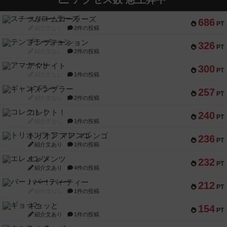
スチームローラーズ
686
PT
紹介文なし
2件の投稿
テンプテーション
326
PT
紹介文なし
2件の投稿
アマナイト
300
PT
紹介文なし
1件の投稿
ギャンブラー
257
PT
紹介文なし
2件の投稿
コレクト！
240
PT
紹介文なし
1件の投稿
トリオンフ ア マレンゴ
236
PT
紹介文あり
1件の投稿
エレメンツ
232
PT
紹介文あり
4件の投稿
バー！パーティー
212
PT
紹介文なし
1件の投稿
ギョッと
154
PT
紹介文あり
1件の投稿