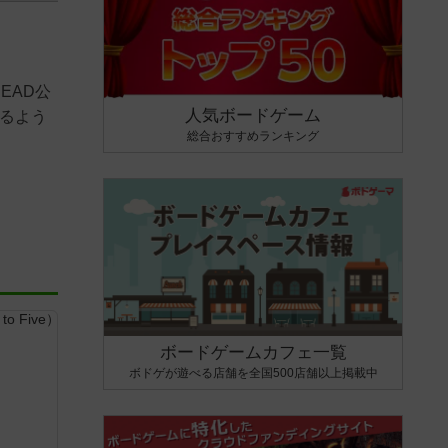
DEAD公
人気ボードゲーム
きるよう
総合おすすめランキング
ボードゲームカフェ一覧
ボドゲが遊べる店舗を全国500店舗以上掲載中