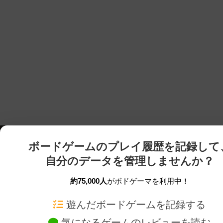
ボードゲームのプレイ履歴を記録して
自分のデータを管理しませんか？
約75,000人
がボドゲーマを利用中！
ボドゲーマTOP
ボードゲーム通販
遊んだボードゲームを記録する
気になるゲームのレビューを読む