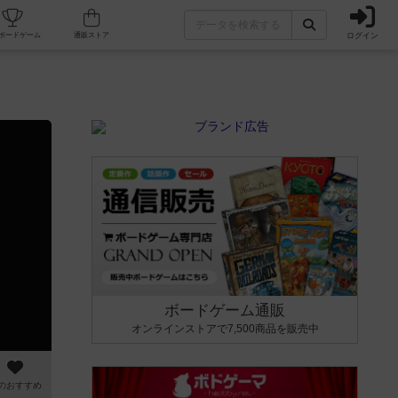
ログイン
カフェ/店舗
人気ボードゲーム
通販ストア
ボードゲーム通販
オンラインストアで7,500商品を販売中
のおすすめ