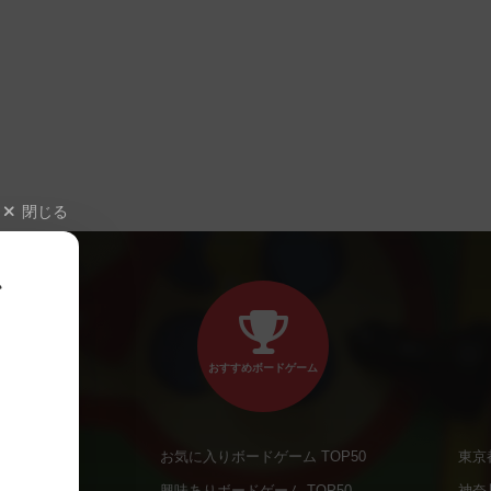
閉じる
、
おすすめボードゲーム
お気に入りボードゲーム TOP50
東京
商品
興味ありボードゲーム TOP50
神奈