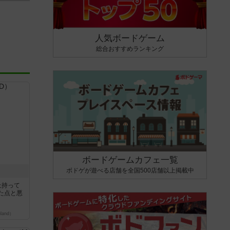
人気ボードゲーム
総合おすすめランキング
ボードゲームカフェ一覧
ボドゲが遊べる店舗を全国500店舗以上掲載中
上持って
た点と悪
land）