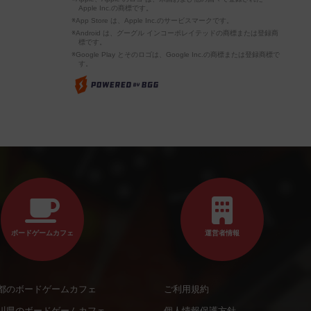
Apple Inc.の商標です。
※App Store は、Apple Inc.のサービスマークです。
※Android は、グーグル インコーポレイテッドの商標または登録商
標です。
※Google Play とそのロゴは、Google Inc.の商標または登録商標で
す。
ボードゲームカフェ
運営者情報
都のボードゲームカフェ
ご利用規約
川県のボードゲームカフェ
個人情報保護方針