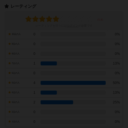
レーティング
レーティングを行うには
ログイン
が必要です
0
0%
10点の人
0
0%
9点の人
0
0%
8点の人
1
13%
7点の人
0
0%
6点の人
4
50%
5点の人
1
13%
4点の人
2
25%
3点の人
0
0%
2点の人
0
0%
1点の人