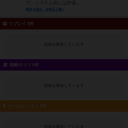
で、システム的には評価...
続きを読む（8年以上前）
リプレイ 0件
投稿を募集しています
戦略やコツ 0件
投稿を募集しています
ルール/インスト 0件
投稿を募集しています