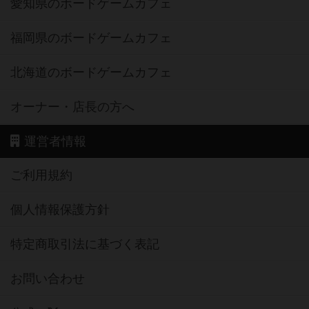
愛知県のボードゲームカフェ
福岡県のボードゲームカフェ
北海道のボードゲームカフェ
オーナー・店長の方へ
運営者情報
ご利用規約
個人情報保護方針
特定商取引法に基づく表記
お問い合わせ