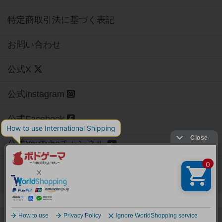
特定商取引法に基づく表記
お問い合わせ
公式X
公式instagram
公式Facebook
公式YouTubeチャンネル
Copyright (c)
【ボドゲーマ】ボードゲームの総合情報サイト
All rights reserved.